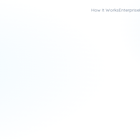
How It Works
Enterprise